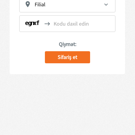
Qiymət: