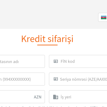
Kredit sifarişi
AZN